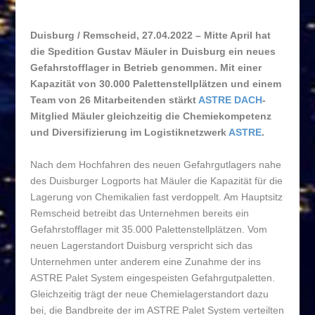
Duisburg / Remscheid, 27.04.2022 – Mitte April hat
die Spedition Gustav Mäuler in Duisburg ein neues
Gefahrstofflager in Betrieb genommen. Mit einer
Kapazität von 30.000 Palettenstellplätzen und einem
Team von 26 Mitarbeitenden stärkt
ASTRE DACH
-
Mitglied Mäuler gleichzeitig die Chemiekompetenz
und Diversifizierung im Logistiknetzwerk
ASTRE
.
Nach dem Hochfahren des neuen Gefahrgutlagers nahe
des Duisburger Logports hat Mäuler die Kapazität für die
Lagerung von Chemikalien fast verdoppelt. Am Hauptsitz
Remscheid betreibt das Unternehmen bereits ein
Gefahrstofflager mit 35.000 Palettenstellplätzen. Vom
neuen Lagerstandort Duisburg verspricht sich das
Unternehmen unter anderem eine Zunahme der ins
ASTRE Palet System eingespeisten Gefahrgutpaletten.
Gleichzeitig trägt der neue Chemielagerstandort dazu
bei, die Bandbreite der im ASTRE Palet System verteilten