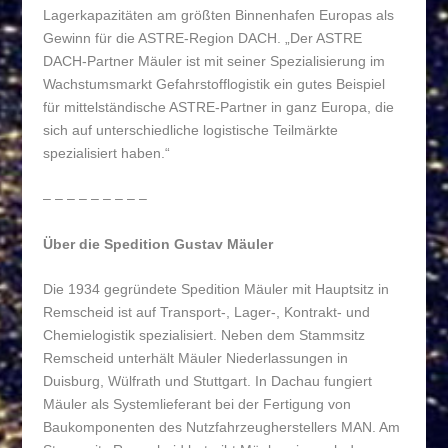
Lagerkapazitäten am größten Binnenhafen Europas als
Gewinn für die ASTRE-Region DACH. „Der ASTRE
DACH-Partner Mäuler ist mit seiner Spezialisierung im
Wachstumsmarkt Gefahrstofflogistik ein gutes Beispiel
für mittelständische ASTRE-Partner in ganz Europa, die
sich auf unterschiedliche logistische Teilmärkte
spezialisiert haben.“
– – – – – – – – –
Über die Spedition Gustav Mäuler
Die 1934 gegründete Spedition Mäuler mit Hauptsitz in
Remscheid ist auf Transport-, Lager-, Kontrakt- und
Chemielogistik spezialisiert. Neben dem Stammsitz
Remscheid unterhält Mäuler Niederlassungen in
Duisburg, Wülfrath und Stuttgart. In Dachau fungiert
Mäuler als Systemlieferant bei der Fertigung von
Baukomponenten des Nutzfahrzeugherstellers MAN. Am