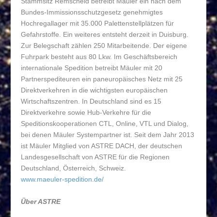
Stammsitz Remscheid betreibt Mäuler ein nach dem
Bundes-Immissionsschutzgesetz genehmigtes
Hochregallager mit 35.000 Palettenstellplätzen für
Gefahrstoffe. Ein weiteres entsteht derzeit in Duisburg.
Zur Belegschaft zählen 250 Mitarbeitende. Der eigene
Fuhrpark besteht aus 80 Lkw. Im Geschäftsbereich
internationale Spedition betreibt Mäuler mit 20
Partnerspediteuren ein paneuropäisches Netz mit 25
Direktverkehren in die wichtigsten europäischen
Wirtschaftszentren. In Deutschland sind es 15
Direktverkehre sowie Hub-Verkehre für die
Speditionskooperationen CTL, Online, VTL und Dialog,
bei denen Mäuler Systempartner ist. Seit dem Jahr 2013
ist Mäuler Mitglied von ASTRE DACH, der deutschen
Landesgesellschaft von ASTRE für die Regionen
Deutschland, Österreich, Schweiz.
www.maeuler-spedition.de/
Über ASTRE