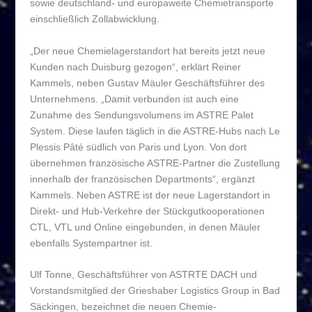
sowie deutschland- und europaweite Chemietransporte
einschließlich Zollabwicklung.
„Der neue Chemielagerstandort hat bereits jetzt neue
Kunden nach Duisburg gezogen“, erklärt Reiner
Kammels, neben Gustav Mäuler Geschäftsführer des
Unternehmens. „Damit verbunden ist auch eine
Zunahme des Sendungsvolumens im ASTRE Palet
System. Diese laufen täglich in die ASTRE-Hubs nach Le
Plessis Pâté südlich von Paris und Lyon. Von dort
übernehmen französische ASTRE-Partner die Zustellung
innerhalb der französischen Departments“, ergänzt
Kammels. Neben ASTRE ist der neue Lagerstandort in
Direkt- und Hub-Verkehre der Stückgutkooperationen
CTL, VTL und Online eingebunden, in denen Mäuler
ebenfalls Systempartner ist.
Ulf Tonne, Geschäftsführer von ASTRTE DACH und
Vorstandsmitglied der Grieshaber Logistics Group in Bad
Säckingen, bezeichnet die neuen Chemie-