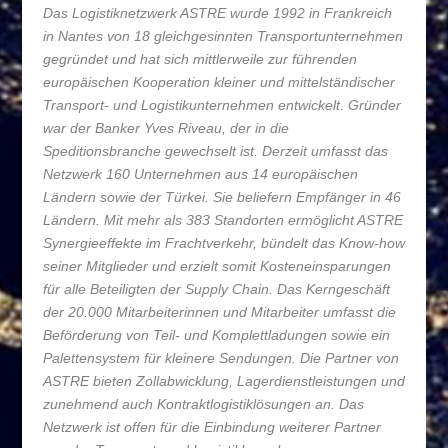
Das Logistiknetzwerk ASTRE wurde 1992 in Frankreich
in Nantes von 18 gleichgesinnten Transportunternehmen
gegründet und hat sich mittlerweile zur führenden
europäischen Kooperation kleiner und mittelständischer
Transport- und Logistikunternehmen entwickelt. Gründer
war der Banker Yves Riveau, der in die
Speditionsbranche gewechselt ist. Derzeit umfasst das
Netzwerk 160 Unternehmen aus 14 europäischen
Ländern sowie der Türkei. Sie beliefern Empfänger in 46
Ländern. Mit mehr als 383 Standorten ermöglicht ASTRE
Synergieeffekte im Frachtverkehr, bündelt das Know-how
seiner Mitglieder und erzielt somit Kosteneinsparungen
für alle Beteiligten der Supply Chain. Das Kerngeschäft
der 20.000 Mitarbeiterinnen und Mitarbeiter umfasst die
Beförderung von Teil- und Komplettladungen sowie ein
Palettensystem für kleinere Sendungen. Die Partner von
ASTRE bieten Zollabwicklung, Lagerdienstleistungen und
zunehmend auch Kontraktlogistiklösungen an. Das
Netzwerk ist offen für die Einbindung weiterer Partner