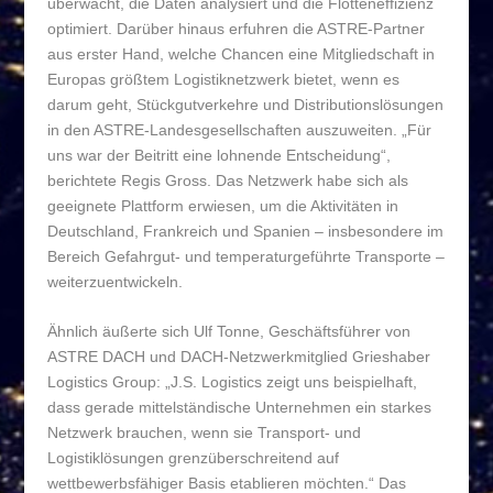
überwacht, die Daten analysiert und die Flotteneffizienz
optimiert. Darüber hinaus erfuhren die ASTRE-Partner
aus erster Hand, welche Chancen eine Mitgliedschaft in
Europas größtem Logistiknetzwerk bietet, wenn es
darum geht, Stückgutverkehre und Distributionslösungen
in den ASTRE-Landesgesellschaften auszuweiten. „Für
uns war der Beitritt eine lohnende Entscheidung“,
berichtete Regis Gross. Das Netzwerk habe sich als
geeignete Plattform erwiesen, um die Aktivitäten in
Deutschland, Frankreich und Spanien – insbesondere im
Bereich Gefahrgut- und temperaturgeführte Transporte –
weiterzuentwickeln.
Ähnlich äußerte sich Ulf Tonne, Geschäftsführer von
ASTRE DACH und DACH-Netzwerkmitglied Grieshaber
Logistics Group: „J.S. Logistics zeigt uns beispielhaft,
dass gerade mittelständische Unternehmen ein starkes
Netzwerk brauchen, wenn sie Transport- und
Logistiklösungen grenzüberschreitend auf
wettbewerbsfähiger Basis etablieren möchten.“ Das