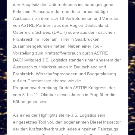
den Hauptsitz des Unternehmens ins nahe gelegene
Kirkel ein. Anlass war der nun dritte turnusmäßige
Austausch, zu dem sich 18 Vertreterinnen und Vertreter
von ASTRE-Partnern aus der Region Deutschland,
Österreich, Schweiz (DACH) sowie aus dem östlichen
Frankreich im Hotel am Triller in Saarbrücken
zusammengefunden hatten. Neben einer Tool-
Vorstellung zum Kraftstoffverbrauch durch ASTRE
DACH-Mitglied J.S. Logistics standen unter anderem der
Austausch zur Marktsituation in Deutschland und
Frankreich, Wirtschaftsprognosen und Budgetplanung
auf der Themenliste ebenso wie die
Programmvorbereitung für den ASTRE-Kongress, der
vom 8. bis 11. Oktober dieses Jahres in Prag über die
Bühne gehen wird.
Als eines der Highlights stellte J.S. Logistics sein
eingesetztes Tool vor, den sogenannten Diesel Inspector,
der den Kraftstoffverbrauch jedes einzelnen Fahrzeugs