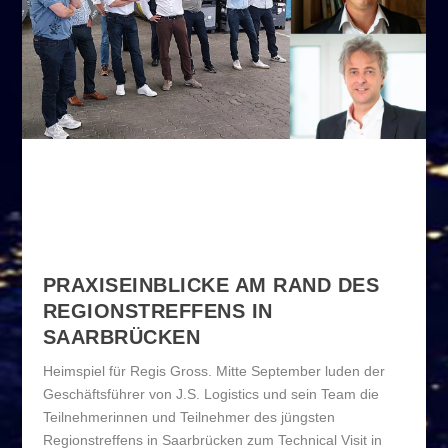
ASTRE-Partner zu Besuch bei J.S. Logistics
PRAXISEINBLICKE AM RAND DES
REGIONSTREFFENS IN
SAARBRÜCKEN
Heimspiel für Regis Gross. Mitte September luden der
Geschäftsführer von J.S. Logistics und sein Team die
Teilnehmerinnen und Teilnehmer des jüngsten
Regionstreffens in Saarbrücken zum Technical Visit in