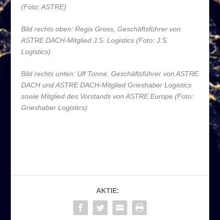
(Foto: ASTRE)
Bild rechts oben:
Regis Gross, Geschäftsführer von
ASTRE DACH-Mitglied J.S. Logistics (Foto: J.S.
Logistics)
Bild rechts unten:
Ulf Tonne, Geschäftsführer von ASTRE
DACH und ASTRE DACH-Mitglied Grieshaber Logistics
sowie Mitglied des Vorstands von ASTRE Europe (Foto:
Grieshaber Logistics)
AKTIE: