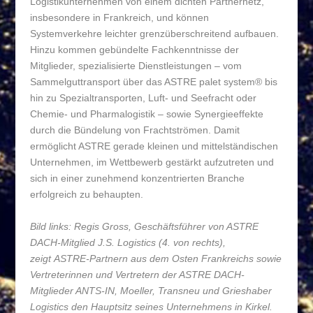
Logistikunternehmen von einem dichten Partnernetz,
insbesondere in Frankreich, und können
Systemverkehre leichter grenzüberschreitend aufbauen.
Hinzu kommen gebündelte Fachkenntnisse der
Mitglieder, spezialisierte Dienstleistungen – vom
Sammelguttransport über das
ASTRE palet system®
bis
hin zu Spezialtransporten, Luft- und Seefracht oder
Chemie- und Pharmalogistik – sowie Synergieeffekte
durch die Bündelung von Frachtströmen. Damit
ermöglicht ASTRE gerade kleinen und mittelständischen
Unternehmen, im Wettbewerb gestärkt aufzutreten und
sich in einer zunehmend konzentrierten Branche
erfolgreich zu behaupten.
Bild links:
Regis Gross, Geschäftsführer von ASTRE
DACH-Mitglied J.S. Logistics (4. von rechts),
zeigt ASTRE-Partnern aus dem Osten Frankreichs sowie
Vertreterinnen und Vertretern der ASTRE DACH-
Mitglieder ANTS-IN, Moeller, Transneu und Grieshaber
Logistics den Hauptsitz seines Unternehmens in Kirkel.