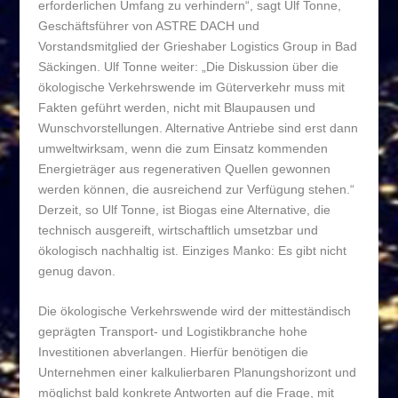
erforderlichen Umfang zu verhindern“, sagt Ulf Tonne,
Geschäftsführer von ASTRE DACH und
Vorstandsmitglied der Grieshaber Logistics Group in Bad
Säckingen. Ulf Tonne weiter: „Die Diskussion über die
ökologische Verkehrswende im Güterverkehr muss mit
Fakten geführt werden, nicht mit Blaupausen und
Wunschvorstellungen. Alternative Antriebe sind erst dann
umweltwirksam, wenn die zum Einsatz kommenden
Energieträger aus regenerativen Quellen gewonnen
werden können, die ausreichend zur Verfügung stehen.“
Derzeit, so Ulf Tonne, ist Biogas eine Alternative, die
technisch ausgereift, wirtschaftlich umsetzbar und
ökologisch nachhaltig ist. Einziges Manko: Es gibt nicht
genug davon.
Die ökologische Verkehrswende wird der mitteständisch
geprägten Transport- und Logistikbranche hohe
Investitionen abverlangen. Hierfür benötigen die
Unternehmen einer kalkulierbaren Planungshorizont und
möglichst bald konkrete Antworten auf die Frage, mit