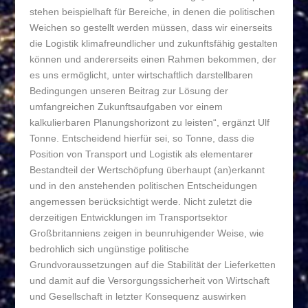
stehen beispielhaft für Bereiche, in denen die politischen
Weichen so gestellt werden müssen, dass wir einerseits
die Logistik klimafreundlicher und zukunftsfähig gestalten
können und andererseits einen Rahmen bekommen, der
es uns ermöglicht, unter wirtschaftlich darstellbaren
Bedingungen unseren Beitrag zur Lösung der
umfangreichen Zukunftsaufgaben vor einem
kalkulierbaren Planungshorizont zu leisten“, ergänzt Ulf
Tonne. Entscheidend hierfür sei, so Tonne, dass die
Position von Transport und Logistik als elementarer
Bestandteil der Wertschöpfung überhaupt (an)erkannt
und in den anstehenden politischen Entscheidungen
angemessen berücksichtigt werde. Nicht zuletzt die
derzeitigen Entwicklungen im Transportsektor
Großbritanniens zeigen in beunruhigender Weise, wie
bedrohlich sich ungünstige politische
Grundvoraussetzungen auf die Stabilität der Lieferketten
und damit auf die Versorgungssicherheit von Wirtschaft
und Gesellschaft in letzter Konsequenz auswirken