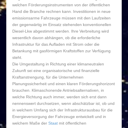
welchen Förderungsinstrumenten von der öffentlichen
Hand die Branche rechnen kann. Investitionen in neue
emissionsarme Fahrzeuge müssen mit den Laufzeiten
der gegenwärtig im Einsatz stehenden konventionellen
Diesel-Lkw abgestimmt werden. Ihre Verbreitung wird
wesentlich davon abhängen, ob die erforderliche
Infrastruktur für das Aufladen mit Strom oder die
Betankung mit gasförmigen Kraftstoffen zur Verfügung
steht.
Die Umgestaltung in Richtung einer klimaneutralen
Zukunft sei eine organisatorische und finanzielle
Kraftanstrengung, für die Unternehmen
Planungssicherheit und einen klaren Förderungshorizont
brauchen. Klimaschonende Antriebsalternativen, in
welche Richtung auch immer, werden sich erst dann
nennenswert durchsetzen, wenn abschätzbar ist, ob und
in welchem Umfang sich der Infrastrukturausbau für die
Energieversorgung der Fahrzeuge entwickelt und in
welchem Maße der
Staat
mit öffentlichen