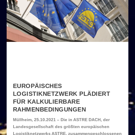
Verkehrswende mit Planungshorizont
EUROPÄISCHES
LOGISTIKNETZWERK PLÄDIERT
FÜR KALKULIERBARE
RAHMENBEDINGUNGEN
Müllheim, 25.10.2021 – Die in ASTRE DACH, der
Landesgesellschaft des größten europäischen
Logistiknetzwerks ASTRE, zusammengeschlossenen