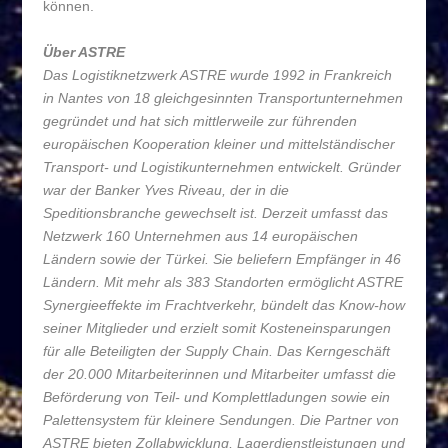
können.
Über ASTRE
Das Logistiknetzwerk ASTRE wurde 1992 in Frankreich
in Nantes von 18 gleichgesinnten Transportunternehmen
gegründet und hat sich mittlerweile zur führenden
europäischen Kooperation kleiner und mittelständischer
Transport- und Logistikunternehmen entwickelt. Gründer
war der Banker Yves Riveau, der in die
Speditionsbranche gewechselt ist. Derzeit umfasst das
Netzwerk 160 Unternehmen aus 14 europäischen
Ländern sowie der Türkei. Sie beliefern Empfänger in 46
Ländern. Mit mehr als 383 Standorten ermöglicht ASTRE
Synergieeffekte im Frachtverkehr, bündelt das Know-how
seiner Mitglieder und erzielt somit Kosteneinsparungen
für alle Beteiligten der Supply Chain. Das Kerngeschäft
der 20.000 Mitarbeiterinnen und Mitarbeiter umfasst die
Beförderung von Teil- und Komplettladungen sowie ein
Palettensystem für kleinere Sendungen. Die Partner von
ASTRE bieten Zollabwicklung, Lagerdienstleistungen und