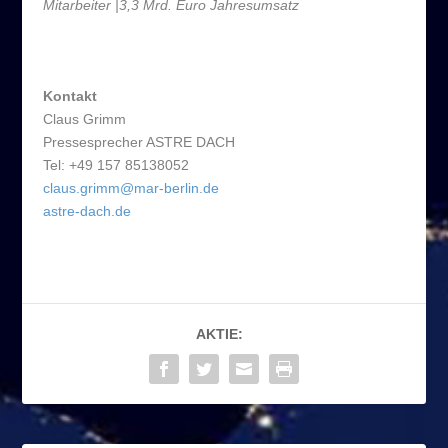
Mitarbeiter |3,3 Mrd. Euro Jahresumsatz
Kontakt
Claus Grimm
Pressesprecher ASTRE DACH
Tel: +49 157 85138052
claus.grimm@mar-berlin.de
astre-dach.de
AKTIE: