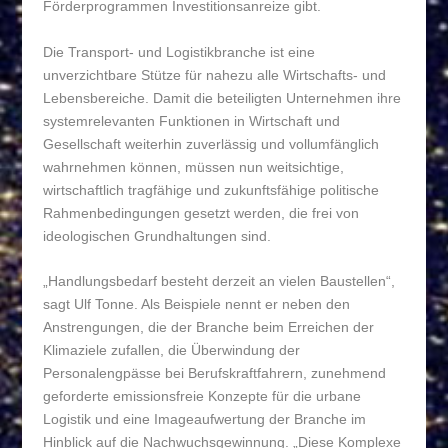
Förderprogrammen Investitionsanreize gibt.
Die Transport- und Logistikbranche ist eine
unverzichtbare Stütze für nahezu alle Wirtschafts- und
Lebensbereiche. Damit die beteiligten Unternehmen ihre
systemrelevanten Funktionen in Wirtschaft und
Gesellschaft weiterhin zuverlässig und vollumfänglich
wahrnehmen können, müssen nun weitsichtige,
wirtschaftlich tragfähige und zukunftsfähige politische
Rahmenbedingungen gesetzt werden, die frei von
ideologischen Grundhaltungen sind.
„Handlungsbedarf besteht derzeit an vielen Baustellen“,
sagt Ulf Tonne. Als Beispiele nennt er neben den
Anstrengungen, die der Branche beim Erreichen der
Klimaziele zufallen, die Überwindung der
Personalengpässe bei Berufskraftfahrern, zunehmend
geforderte emissionsfreie Konzepte für die urbane
Logistik und eine Imageaufwertung der Branche im
Hinblick auf die Nachwuchsgewinnung. „Diese Komplexe