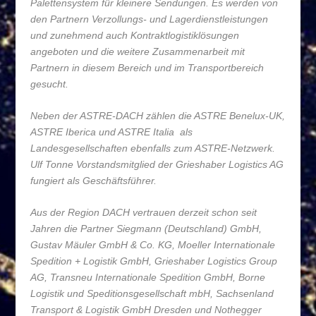
Palettensystem für kleinere Sendungen. Es werden von
den Partnern Verzollungs- und Lagerdienstleistungen
und zunehmend auch Kontraktlogistiklösungen
angeboten und die weitere Zusammenarbeit mit
Partnern in diesem Bereich und im Transportbereich
gesucht.
Neben der ASTRE-DACH zählen die ASTRE Benelux-UK,
ASTRE Iberica und ASTRE Italia als
Landesgesellschaften ebenfalls zum ASTRE-Netzwerk.
Ulf Tonne Vorstandsmitglied der Grieshaber Logistics AG
fungiert als Geschäftsführer.
Aus der Region DACH vertrauen derzeit schon seit
Jahren die Partner Siegmann (Deutschland) GmbH,
Gustav Mäuler GmbH & Co. KG, Moeller Internationale
Spedition + Logistik GmbH, Grieshaber Logistics Group
AG, Transneu Internationale Spedition GmbH, Borne
Logistik und Speditionsgesellschaft mbH, Sachsenland
Transport & Logistik GmbH Dresden und Nothegger