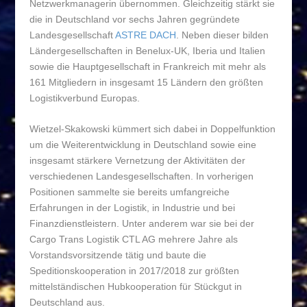
Netzwerkmanagerin übernommen. Gleichzeitig stärkt sie
die in Deutschland vor sechs Jahren gegründete
Landesgesellschaft
ASTRE DACH
. Neben dieser bilden
Ländergesellschaften in Benelux-UK, Iberia und Italien
sowie die Hauptgesellschaft in Frankreich mit mehr als
161 Mitgliedern in insgesamt 15 Ländern den größten
Logistikverbund Europas.
Wietzel-Skakowski kümmert sich dabei in Doppelfunktion
um die Weiterentwicklung in Deutschland sowie eine
insgesamt stärkere Vernetzung der Aktivitäten der
verschiedenen Landesgesellschaften. In vorherigen
Positionen sammelte sie bereits umfangreiche
Erfahrungen in der Logistik, in Industrie und bei
Finanzdienstleistern. Unter anderem war sie bei der
Cargo Trans Logistik CTL AG mehrere Jahre als
Vorstandsvorsitzende tätig und baute die
Speditionskooperation in 2017/2018 zur größten
mittelständischen Hubkooperation für Stückgut in
Deutschland aus.