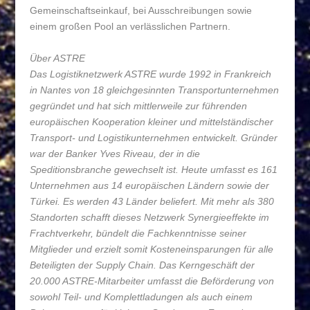
Gemeinschaftseinkauf, bei Ausschreibungen sowie
einem großen Pool an verlässlichen Partnern.
Über ASTRE
Das Logistiknetzwerk ASTRE wurde 1992 in Frankreich
in Nantes von 18 gleichgesinnten Transportunternehmen
gegründet und hat sich mittlerweile zur führenden
europäischen Kooperation kleiner und mittelständischer
Transport- und Logistikunternehmen entwickelt. Gründer
war der Banker Yves Riveau, der in die
Speditionsbranche gewechselt ist. Heute umfasst es 161
Unternehmen aus 14 europäischen Ländern sowie der
Türkei. Es werden 43 Länder beliefert. Mit mehr als 380
Standorten schafft dieses Netzwerk Synergieeffekte im
Frachtverkehr, bündelt die Fachkenntnisse seiner
Mitglieder und erzielt somit Kosteneinsparungen für alle
Beteiligten der Supply Chain. Das Kerngeschäft der
20.000 ASTRE-Mitarbeiter umfasst die Beförderung von
sowohl Teil- und Komplettladungen als auch einem