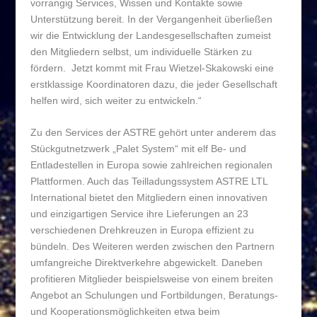
vorrangig Services, Wissen und Kontakte sowie
Unterstützung bereit. In der Vergangenheit überließen
wir die Entwicklung der Landesgesellschaften zumeist
den Mitgliedern selbst, um individuelle Stärken zu
fördern. Jetzt kommt mit Frau Wietzel-Skakowski eine
erstklassige Koordinatoren dazu, die jeder Gesellschaft
helfen wird, sich weiter zu entwickeln.“
Zu den Services der ASTRE gehört unter anderem das
Stückgutnetzwerk „Palet System“ mit elf Be- und
Entladestellen in Europa sowie zahlreichen regionalen
Plattformen. Auch das Teilladungssystem ASTRE LTL
International bietet den Mitgliedern einen innovativen
und einzigartigen Service ihre Lieferungen an 23
verschiedenen Drehkreuzen in Europa effizient zu
bündeln. Des Weiteren werden zwischen den Partnern
umfangreiche Direktverkehre abgewickelt. Daneben
profitieren Mitglieder beispielsweise von einem breiten
Angebot an Schulungen und Fortbildungen, Beratungs-
und Kooperationsmöglichkeiten etwa beim