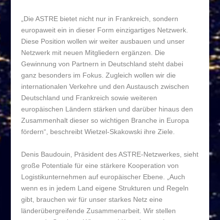
„Die ASTRE bietet nicht nur in Frankreich, sondern
europaweit ein in dieser Form einzigartiges Netzwerk.
Diese Position wollen wir weiter ausbauen und unser
Netzwerk mit neuen Mitgliedern ergänzen. Die
Gewinnung von Partnern in Deutschland steht dabei
ganz besonders im Fokus. Zugleich wollen wir die
internationalen Verkehre und den Austausch zwischen
Deutschland und Frankreich sowie weiteren
europäischen Ländern stärken und darüber hinaus den
Zusammenhalt dieser so wichtigen Branche in Europa
fördern“, beschreibt Wietzel-Skakowski ihre Ziele.
Denis Baudouin, Präsident des ASTRE-Netzwerkes, sieht
große Potentiale für eine stärkere Kooperation von
Logistikunternehmen auf europäischer Ebene. „Auch
wenn es in jedem Land eigene Strukturen und Regeln
gibt, brauchen wir für unser starkes Netz eine
länderübergreifende Zusammenarbeit. Wir stellen