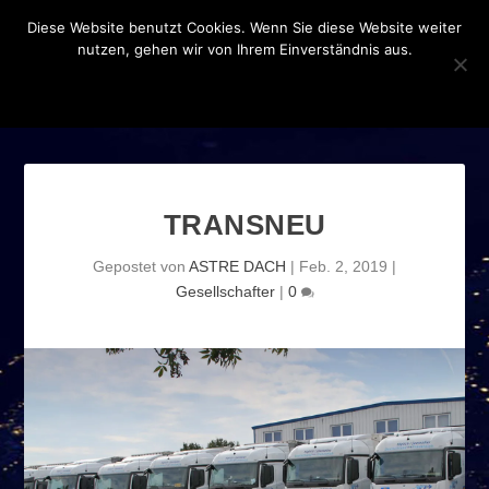
Diese Website benutzt Cookies. Wenn Sie diese Website weiter
nutzen, gehen wir von Ihrem Einverständnis aus.
OK
DATENSCHUTZERKLÄRUNG
TRANSNEU
Gepostet von
ASTRE DACH
|
Feb. 2, 2019
|
Gesellschafter
|
0