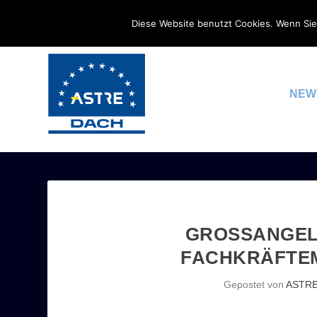
Diese Website benutzt Cookies. Wenn Sie
NEW
GROSSANGELEG
ACHKRÄFTEMA
Gepostet von
ASTR