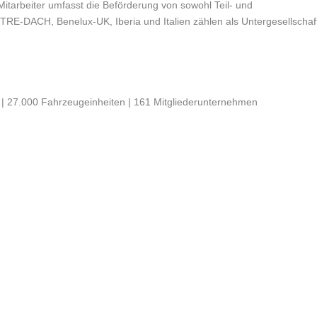
tarbeiter umfasst die Beförderung von sowohl Teil- und
RE-DACH, Benelux-UK, Iberia und Italien zählen als Untergesellschaf
| 27.000 Fahrzeugeinheiten | 161 Mitgliederunternehmen