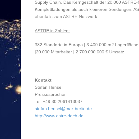
Supply Chain. Das Kerngeschäft der 20.000 ASTRE-Mi
Komplettladungen als auch kleineren Sendungen. AST
ebenfalls zum ASTRE-Netzwerk.
ASTRE in Zahlen:
382 Standorte in Europa | 3.400.000 m
2
Lagerfläche 
|20.000 Mitarbeiter | 2.700.000.000 € Umsatz
Kontakt
Stefan Hensel
Pressesprecher
Tel: +49 30 2061413037
stefan.hensel@mar-berlin.de
http://www.astre-dach.de