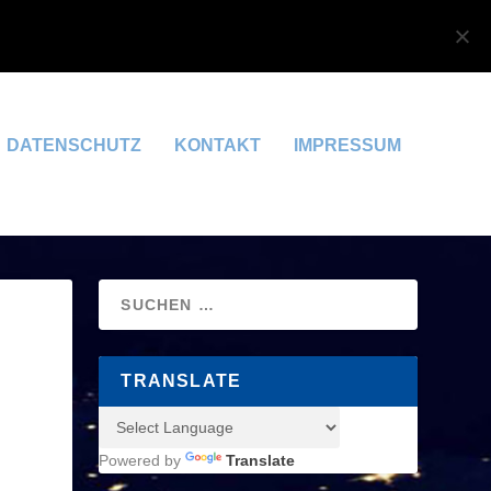
OK
DATENSCHUTZERKLÄRUNG
DATENSCHUTZ
KONTAKT
IMPRESSUM
TRANSLATE
Powered by
Translate