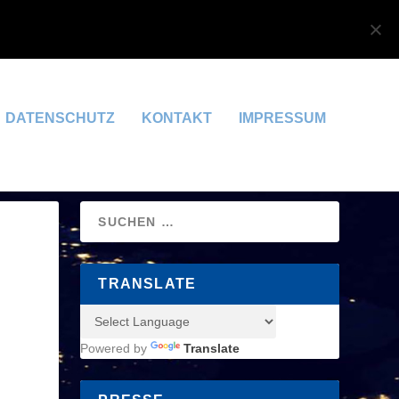
OK
DATENSCHUTZERKLÄRUNG
DATENSCHUTZ
KONTAKT
IMPRESSUM
TRANSLATE
Powered by
Translate