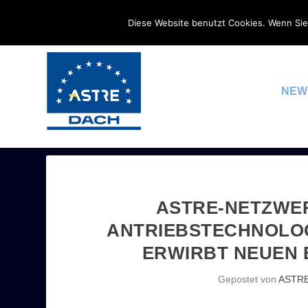
Diese Website benutzt Cookies. Wenn Sie
NEW
ASTRE-NETZWER
ANTRIEBSTECHNOLOG
ERWIRBT NEUEN 
Gepostet von
ASTR