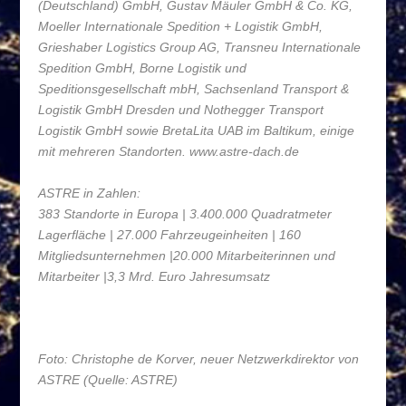
(Deutschland) GmbH, Gustav Mäuler GmbH & Co. KG,
Moeller Internationale Spedition + Logistik GmbH,
Grieshaber Logistics Group AG, Transneu Internationale
Spedition GmbH, Borne Logistik und
Speditionsgesellschaft mbH, Sachsenland Transport &
Logistik GmbH Dresden und Nothegger Transport
Logistik GmbH sowie BretaLita UAB im Baltikum, einige
mit mehreren Standorten. www.astre-dach.de
ASTRE in Zahlen:
383 Standorte in Europa | 3.400.000 Quadratmeter
Lagerfläche | 27.000 Fahrzeugeinheiten | 160
Mitgliedsunternehmen |20.000 Mitarbeiterinnen und
Mitarbeiter |3,3 Mrd. Euro Jahresumsatz
Foto: Christophe de Korver, neuer Netzwerkdirektor von
ASTRE (Quelle: ASTRE)