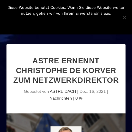
Diese Website benutzt Cookies. Wenn Sie diese Website weiter
nutzen, gehen wir von Ihrem Einverständnis aus.
OK
DATENSCHUTZERKLÄRUNG
ASTRE ERNENNT
CHRISTOPHE DE KORVER
ZUM NETZWERKDIREKTOR
Gepostet von
ASTRE DACH
|
Dez. 16, 2021
|
Nachrichten
|
0