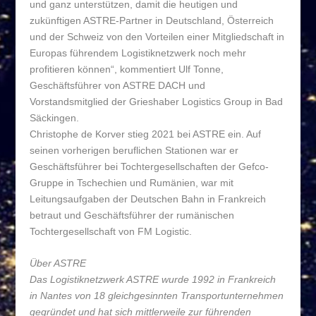
und ganz unterstützen, damit die heutigen und
zukünftigen ASTRE-Partner in Deutschland, Österreich
und der Schweiz von den Vorteilen einer Mitgliedschaft in
Europas führendem Logistiknetzwerk noch mehr
profitieren können“, kommentiert Ulf Tonne,
Geschäftsführer von ASTRE DACH und
Vorstandsmitglied der Grieshaber Logistics Group in Bad
Säckingen.
Christophe de Korver stieg 2021 bei ASTRE ein. Auf
seinen vorherigen beruflichen Stationen war er
Geschäftsführer bei Tochtergesellschaften der Gefco-
Gruppe in Tschechien und Rumänien, war mit
Leitungsaufgaben der Deutschen Bahn in Frankreich
betraut und Geschäftsführer der rumänischen
Tochtergesellschaft von FM Logistic.
Über ASTRE
Das Logistiknetzwerk ASTRE wurde 1992 in Frankreich
in Nantes von 18 gleichgesinnten Transportunternehmen
gegründet und hat sich mittlerweile zur führenden