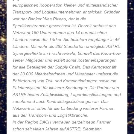
europäischen Kooperation kleiner und mittelständischer
Transport- und Logistikunternehmen entwickelt. Gründer
war der Banker Yves Riveau, der in die
Speditionsbranche gewechselt ist. Derzeit umfasst das
Netzwerk 160 Unternehmen aus 14 europäischen
Ländern sowie der Türkei. Sie beliefern Empfänger in 46
Ländern. Mit mehr als 383 Standorten ermöglicht ASTRE
Synergieeffekte im Frachtverkehr, bündelt das Know-how
seiner Mitglieder und erzielt somit Kosteneinsparungen
für alle Beteiligten der Supply Chain. Das Kerngeschäft
der 20.000 Mitarbeiterinnen und Mitarbeiter umfasst die
Beförderung von Teil- und Komplettladungen sowie ein
Palettensystem für kleinere Sendungen. Die Partner von
ASTRE bieten Zollabwicklung, Lagerdienstleistungen und
zunehmend auch Kontraktlogistiklösungen an. Das
Netzwerk ist offen für die Einbindung weiterer Partner
aus der Transport- und Logistikbranche.
In der Region DACH vertrauen derzeit neun Partner
schon seit vielen Jahren auf ASTRE: Siegmann