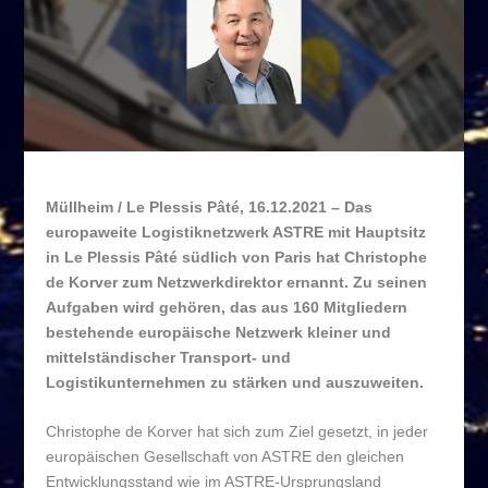
Müllheim / Le Plessis Pâté, 16.12.2021 – Das
europaweite Logistiknetzwerk ASTRE mit Hauptsitz
in Le Plessis Pâté südlich von Paris hat Christophe
de Korver zum Netzwerkdirektor ernannt. Zu seinen
Aufgaben wird gehören, das aus 160 Mitgliedern
bestehende europäische Netzwerk kleiner und
mittelständischer Transport- und
Logistikunternehmen zu stärken und auszuweiten.
Christophe de Korver hat sich zum Ziel gesetzt, in jeder
europäischen Gesellschaft von ASTRE den gleichen
Entwicklungsstand wie im ASTRE-Ursprungsland