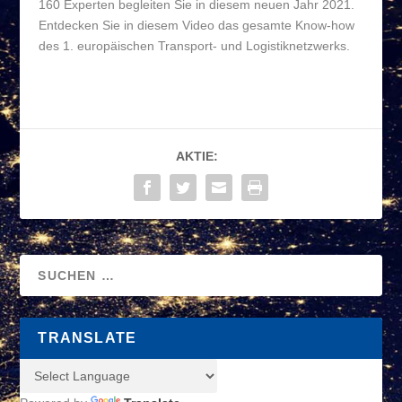
160 Experten begleiten Sie in diesem neuen Jahr 2021.
Entdecken Sie in diesem Video das gesamte Know-how
des 1. europäischen Transport- und Logistiknetzwerks.
AKTIE:
TRANSLATE