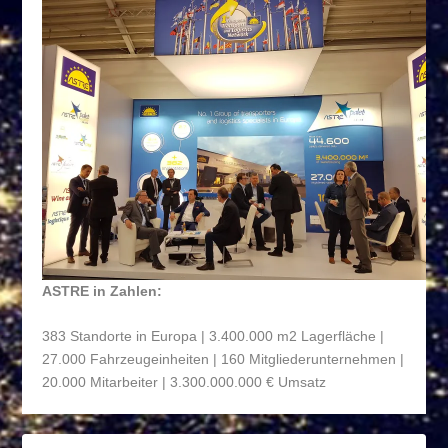
ASTRE in Zahlen:
383 Standorte in Europa | 3.400.000 m
2
Lagerfläche |
27.000 Fahrzeugeinheiten | 160 Mitgliederunternehmen |
20.000 Mitarbeiter | 3.300.000.000 € Umsatz