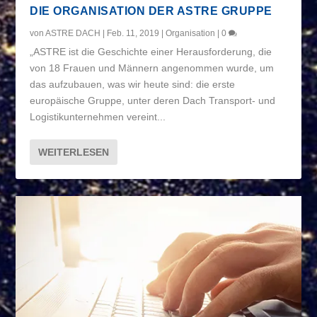
DIE ORGANISATION DER ASTRE GRUPPE
von
ASTRE DACH
|
Feb. 11, 2019
|
Organisation
|
0
„ASTRE ist die Geschichte einer Herausforderung, die
von 18 Frauen und Männern angenommen wurde, um
das aufzubauen, was wir heute sind: die erste
europäische Gruppe, unter deren Dach Transport- und
Logistikunternehmen vereint...
WEITERLESEN