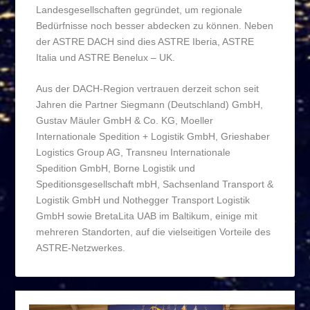
Landesgesellschaften gegründet, um regionale
Bedürfnisse noch besser abdecken zu können. Neben
der ASTRE DACH sind dies ASTRE Iberia, ASTRE
Italia und ASTRE Benelux – UK.
Aus der DACH-Region vertrauen derzeit schon seit
Jahren die Partner Siegmann (Deutschland) GmbH,
Gustav Mäuler GmbH & Co. KG, Moeller
Internationale Spedition + Logistik GmbH, Grieshaber
Logistics Group AG, Transneu Internationale
Spedition GmbH, Borne Logistik und
Speditionsgesellschaft mbH, Sachsenland Transport &
Logistik GmbH und Nothegger Transport Logistik
GmbH sowie BretaLita UAB im Baltikum, einige mit
mehreren Standorten, auf die vielseitigen Vorteile des
ASTRE-Netzwerkes.