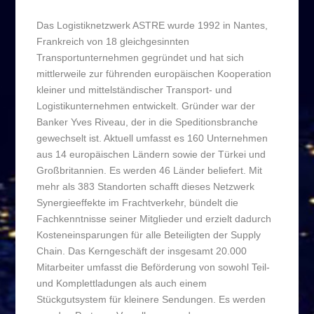
Das Logistiknetzwerk ASTRE wurde 1992 in Nantes,
Frankreich von 18 gleichgesinnten
Transportunternehmen gegründet und hat sich
mittlerweile zur führenden europäischen Kooperation
kleiner und mittelständischer Transport- und
Logistikunternehmen entwickelt. Gründer war der
Banker Yves Riveau, der in die Speditionsbranche
gewechselt ist. Aktuell umfasst es 160 Unternehmen
aus 14 europäischen Ländern sowie der Türkei und
Großbritannien. Es werden 46 Länder beliefert. Mit
mehr als 383 Standorten schafft dieses Netzwerk
Synergieeffekte im Frachtverkehr, bündelt die
Fachkenntnisse seiner Mitglieder und erzielt dadurch
Kosteneinsparungen für alle Beteiligten der Supply
Chain. Das Kerngeschäft der insgesamt 20.000
Mitarbeiter umfasst die Beförderung von sowohl Teil-
und Komplettladungen als auch einem
Stückgutsystem für kleinere Sendungen. Es werden