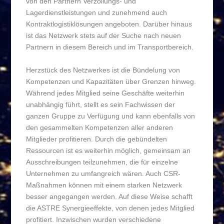
von den Partnern Verzollungs- und
Lagerdienstleistungen und zunehmend auch
Kontraktlogistiklösungen angeboten. Darüber hinaus
ist das Netzwerk stets auf der Suche nach neuen
Partnern in diesem Bereich und im Transportbereich.
Herzstück des Netzwerkes ist die Bündelung von
Kompetenzen und Kapazitäten über Grenzen hinweg.
Während jedes Mitglied seine Geschäfte weiterhin
unabhängig führt, stellt es sein Fachwissen der
ganzen Gruppe zu Verfügung und kann ebenfalls von
den gesammelten Kompetenzen aller anderen
Mitglieder profitieren. Durch die gebündelten
Ressourcen ist es weiterhin möglich, gemeinsam an
Ausschreibungen teilzunehmen, die für einzelne
Unternehmen zu umfangreich wären. Auch CSR-
Maßnahmen können mit einem starken Netzwerk
besser angegangen werden. Auf diese Weise schafft
die ASTRE Synergieeffekte, von denen jedes Mitglied
profitiert. Inzwischen wurden verschiedene