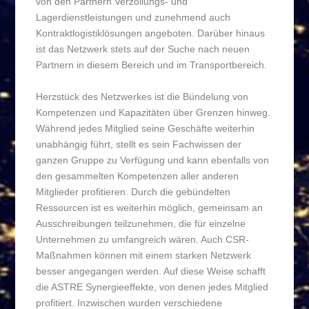
von den Partnern Verzollungs- und
Lagerdienstleistungen und zunehmend auch
Kontraktlogistiklösungen angeboten. Darüber hinaus
ist das Netzwerk stets auf der Suche nach neuen
Partnern in diesem Bereich und im Transportbereich.
Herzstück des Netzwerkes ist die Bündelung von
Kompetenzen und Kapazitäten über Grenzen hinweg.
Während jedes Mitglied seine Geschäfte weiterhin
unabhängig führt, stellt es sein Fachwissen der
ganzen Gruppe zu Verfügung und kann ebenfalls von
den gesammelten Kompetenzen aller anderen
Mitglieder profitieren. Durch die gebündelten
Ressourcen ist es weiterhin möglich, gemeinsam an
Ausschreibungen teilzunehmen, die für einzelne
Unternehmen zu umfangreich wären. Auch CSR-
Maßnahmen können mit einem starken Netzwerk
besser angegangen werden. Auf diese Weise schafft
die ASTRE Synergieeffekte, von denen jedes Mitglied
profitiert. Inzwischen wurden verschiedene