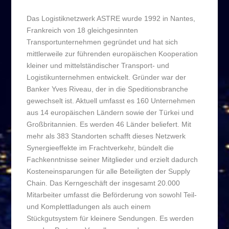
Das Logistiknetzwerk ASTRE wurde 1992 in Nantes,
Frankreich von 18 gleichgesinnten
Transportunternehmen gegründet und hat sich
mittlerweile zur führenden europäischen Kooperation
kleiner und mittelständischer Transport- und
Logistikunternehmen entwickelt. Gründer war der
Banker Yves Riveau, der in die Speditionsbranche
gewechselt ist. Aktuell umfasst es 160 Unternehmen
aus 14 europäischen Ländern sowie der Türkei und
Großbritannien. Es werden 46 Länder beliefert. Mit
mehr als 383 Standorten schafft dieses Netzwerk
Synergieeffekte im Frachtverkehr, bündelt die
Fachkenntnisse seiner Mitglieder und erzielt dadurch
Kosteneinsparungen für alle Beteiligten der Supply
Chain. Das Kerngeschäft der insgesamt 20.000
Mitarbeiter umfasst die Beförderung von sowohl Teil-
und Komplettladungen als auch einem
Stückgutsystem für kleinere Sendungen. Es werden