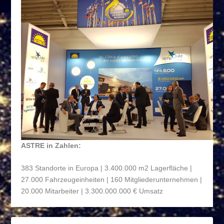
ASTRE in Zahlen:
383 Standorte in Europa | 3.400.000 m
2
Lagerfläche |
27.000 Fahrzeugeinheiten | 160 Mitgliederunternehmen |
20.000 Mitarbeiter | 3.300.000.000 € Umsatz