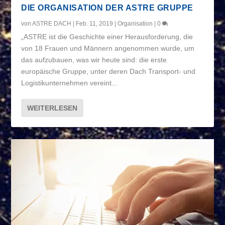
DIE ORGANISATION DER ASTRE GRUPPE
von
ASTRE DACH
|
Feb. 11, 2019
|
Organisation
|
0
„ASTRE ist die Geschichte einer Herausforderung, die
von 18 Frauen und Männern angenommen wurde, um
das aufzubauen, was wir heute sind: die erste
europäische Gruppe, unter deren Dach Transport- und
Logistikunternehmen vereint...
WEITERLESEN