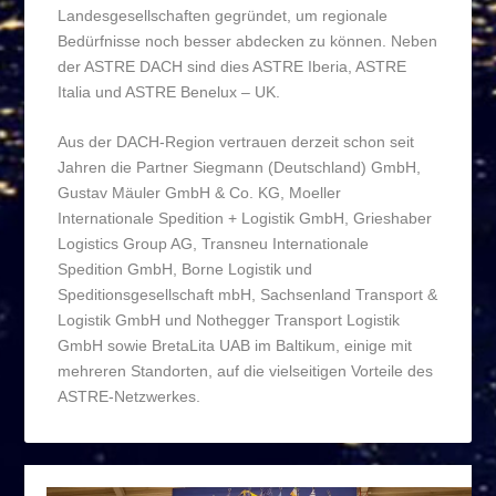
Landesgesellschaften gegründet, um regionale
Bedürfnisse noch besser abdecken zu können. Neben
der ASTRE DACH sind dies ASTRE Iberia, ASTRE
Italia und ASTRE Benelux – UK.
Aus der DACH-Region vertrauen derzeit schon seit
Jahren die Partner Siegmann (Deutschland) GmbH,
Gustav Mäuler GmbH & Co. KG, Moeller
Internationale Spedition + Logistik GmbH, Grieshaber
Logistics Group AG, Transneu Internationale
Spedition GmbH, Borne Logistik und
Speditionsgesellschaft mbH, Sachsenland Transport &
Logistik GmbH und Nothegger Transport Logistik
GmbH sowie BretaLita UAB im Baltikum, einige mit
mehreren Standorten, auf die vielseitigen Vorteile des
ASTRE-Netzwerkes.