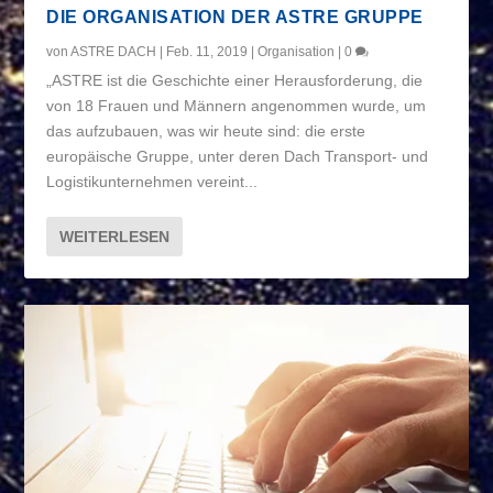
DIE ORGANISATION DER ASTRE GRUPPE
von
ASTRE DACH
|
Feb. 11, 2019
|
Organisation
|
0
„ASTRE ist die Geschichte einer Herausforderung, die
von 18 Frauen und Männern angenommen wurde, um
das aufzubauen, was wir heute sind: die erste
europäische Gruppe, unter deren Dach Transport- und
Logistikunternehmen vereint...
WEITERLESEN