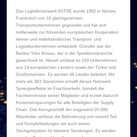
Das Logistiknetzwerk ASTRE wurde 1992 in Nantes,
Frankreich von 18 gleichgesinnten
Transportunternehmen gegründet und hat sich
mittlerweile zur führenden europäischen Kooperation
kleiner und mittelständischer Transport- und
Logistikunternehmen entwickelt. Gründer war der
Banker Yves Riveau, der in die Speditionsbranche
gewechselt ist. Aktuell umfasst es 160 Unternehmen
aus 14 europäischen Ländern sowie der Türkei und
Großbritannien. Es werden 46 Länder beliefert. Mit
mehr als 383 Standorten schafft dieses Netzwerk
Synergieeffekte im Frachtverkehr, bündelt die
Fachkenntnisse seiner Mitglieder und erzielt dadurch
Kosteneinsparungen für alle Beteiligten der Supply
Chain. Das Kerngeschäft der insgesamt 20.000
Mitarbeiter umfasst die Beförderung von sowohl Teil-
und Komplettladungen als auch einem
Stückgutsystem für kleinere Sendungen. Es werden