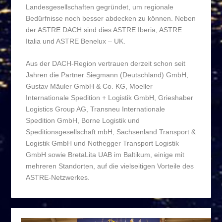
Landesgesellschaften gegründet, um regionale
Bedürfnisse noch besser abdecken zu können. Neben
der ASTRE DACH sind dies ASTRE Iberia, ASTRE
Italia und ASTRE Benelux – UK.
Aus der DACH-Region vertrauen derzeit schon seit
Jahren die Partner Siegmann (Deutschland) GmbH,
Gustav Mäuler GmbH & Co. KG, Moeller
Internationale Spedition + Logistik GmbH, Grieshaber
Logistics Group AG, Transneu Internationale
Spedition GmbH, Borne Logistik und
Speditionsgesellschaft mbH, Sachsenland Transport &
Logistik GmbH und Nothegger Transport Logistik
GmbH sowie BretaLita UAB im Baltikum, einige mit
mehreren Standorten, auf die vielseitigen Vorteile des
ASTRE-Netzwerkes.