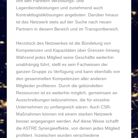
von den Partnern Verzollungs- und
Lagerdienstleistungen und zunehmend auch
Kontraktlogistiklösungen angeboten. Darüber hinaus
ist das Netzwerk stets auf der Suche nach neuen
Partnern in diesem Bereich und im Transportbereich.
Herzstück des Netzwerkes ist die Bündelung von
Kompetenzen und Kapazitäten über Grenzen hinweg.
Während jedes Mitglied seine Geschäfte weiterhin
unabhängig führt, stellt es sein Fachwissen der
ganzen Gruppe zu Verfügung und kann ebenfalls von
den gesammelten Kompetenzen aller anderen
Mitglieder profitieren. Durch die gebündelten
Ressourcen ist es weiterhin möglich, gemeinsam an
Ausschreibungen teilzunehmen, die für einzelne
Unternehmen zu umfangreich wären. Auch CSR-
Maßnahmen können mit einem starken Netzwerk
besser angegangen werden. Auf diese Weise schafft
die ASTRE Synergieeffekte, von denen jedes Mitglied
profitiert. Inzwischen wurden verschiedene