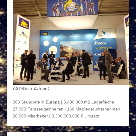
ASTRE in Zahlen:
383 Standorte in Europa | 3.400.000 m
2
Lagerfläche |
27.000 Fahrzeugeinheiten | 160 Mitgliederunternehmen |
20.000 Mitarbeiter | 3.300.000.000 € Umsatz