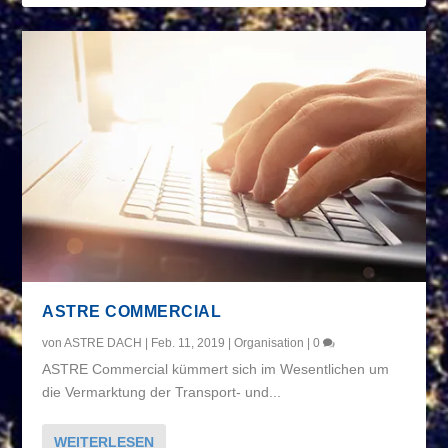
ASTRE COMMERCIAL
von
ASTRE DACH
|
Feb. 11, 2019
|
Organisation
|
0
ASTRE Commercial kümmert sich im Wesentlichen um
die Vermarktung der Transport- und...
WEITERLESEN