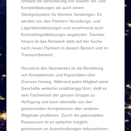
umfasst die Beförderung von sowohl Teil- und
Komplettladungen als auch einem
Stückgutsystem für kleinere Sendungen. Es
werden von den Partnern Verzollungs- und
Lagerdienstleistungen und zunehmend auch
Kontraktlogistiklösungen angeboten. Darüber
hinaus ist das Netzwerk stets auf der Suche
nach neuen Partnern in diesem Bereich und im
Transportbereich.
Herzstück des Netzwerkes ist die Bündelung
von Kompetenzen und Kapazitäten über
Grenzen hinweg. Während jedes Mitglied seine
Geschäfte weiterhin unabhängig führt, stellt es
sein Fachwissen der ganzen Gruppe zu
Verfügung und kann ebenfalls von den
gesammelten Kompetenzen aller anderen
Mitglieder profitieren. Durch die gebündelten
Ressourcen ist es weiterhin möglich,
gemeinsam an Ausschreibungen teilzunehmen,