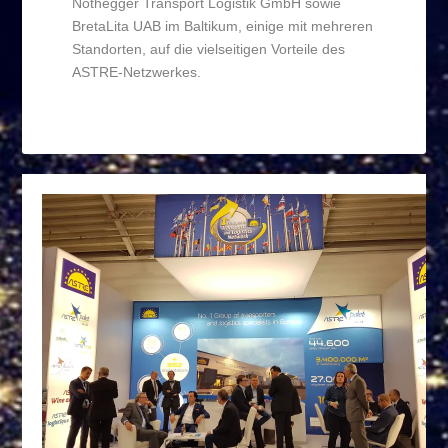
Nothegger Transport Logistik GmbH sowie
BretaLita UAB im Baltikum, einige mit mehreren
Standorten, auf die vielseitigen Vorteile des
ASTRE-Netzwerkes.