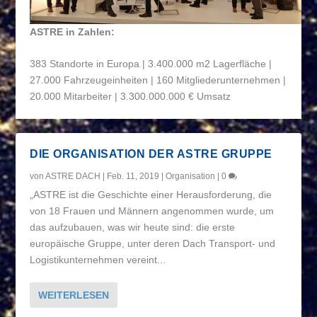
ASTRE in Zahlen:
383 Standorte in Europa | 3.400.000 m
2
Lagerfläche |
27.000 Fahrzeugeinheiten | 160 Mitgliederunternehmen |
20.000 Mitarbeiter | 3.300.000.000 € Umsatz
DIE ORGANISATION DER ASTRE GRUPPE
von
ASTRE DACH
|
Feb. 11, 2019
|
Organisation
|
0
„ASTRE ist die Geschichte einer Herausforderung, die
von 18 Frauen und Männern angenommen wurde, um
das aufzubauen, was wir heute sind: die erste
europäische Gruppe, unter deren Dach Transport- und
Logistikunternehmen vereint...
WEITERLESEN