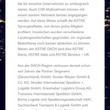
die für einzelne Unternehmen zu umfangreich
wären. Auch CSR-Maßnahmen können mit
einem starken Netzwerk besser angegangen
werden. Auf diese Weise schafft die ASTRE
Synergieeffekte, von denen jedes Mitglied
profitiert. Inzwischen wurden verschiedene
Landesgesellschaften gegründet, um regionale
Bedürfnisse noch besser abdecken zu können.
Neben der ASTRE DACH sind dies ASTRE
Iberia, ASTRE Italia und ASTRE Benelux – UK.
Aus der DACH-Region vertrauen derzeit schon
seit Jahren die Partner Siegmann
(Deutschland) GmbH, Gustav Mäuler GmbH &
Co. KG, Moeller Internationale Spedition +
Logistik GmbH, Grieshaber Logistics Group AG,
Transneu Internationale Spedition GmbH,
Borne Logistik und Speditionsgesellschaft mbH,
Sachsenland Transport & Logistik GmbH und