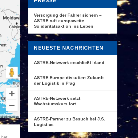
PRESSE
Versorgung der Fahrer sichern –
ASTRE ruft europaweite
Solidaritätsaktion ins Leben
NEUESTE NACHRICHTEN
ASTRE-Netzwerk erschließt Irland
ASTRE Europe diskutiert Zukunft
der Logistik in Prag
ASTRE-Netzwerk setzt
Wachstumskurs fort
ASTRE-Partner zu Besuch bei J.S.
Logistics
 hat