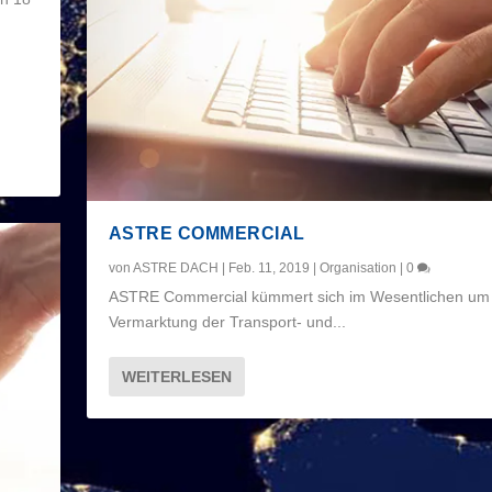
ASTRE COMMERCIAL
von
ASTRE DACH
|
Feb. 11, 2019
|
Organisation
|
0
ASTRE Commercial kümmert sich im Wesentlichen um 
Vermarktung der Transport- und...
WEITERLESEN