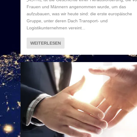
Frauen und Männern angenommen wurde, um das
aufzubauen, was wir heute sind: die erste europäische
Gruppe, unter deren Dach Transport- und
Logistikunternehmen vereint...
WEITERLESEN