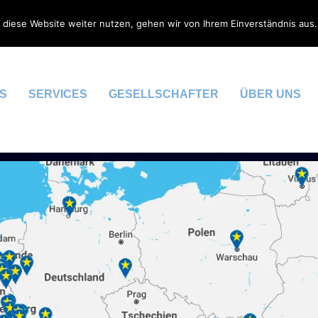
 diese Website weiter nutzen, gehen wir von Ihrem Einverständnis aus.
S
SERVICES
GESELLSCHAFTER
ÜBER UNS
GEN