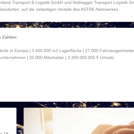
enland Transport & Logistik GmbH und Nothegger Transport Logistik 
tandorten, auf die vielseitigen Vorteile des ASTRE-Netzwerkes.
 Zahlen:
orte in Europa | 3.400.000 m
2
Lagerfläche | 27.000 Fahrzeugeinheiten
runternehmen | 20.000 Mitarbeiter | 3.300.000.000 € Umsatz
on 18