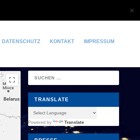
OK
DATENSCHUTZERKLÄRUNG
DATENSCHUTZ
KONTAKT
IMPRESSUM
TRANSLATE
Powered by
Translate