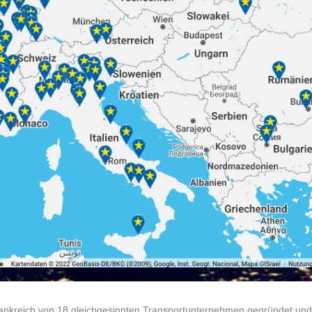
ankreich von 18 gleichgesinnten Transportunternehmen gegründet und