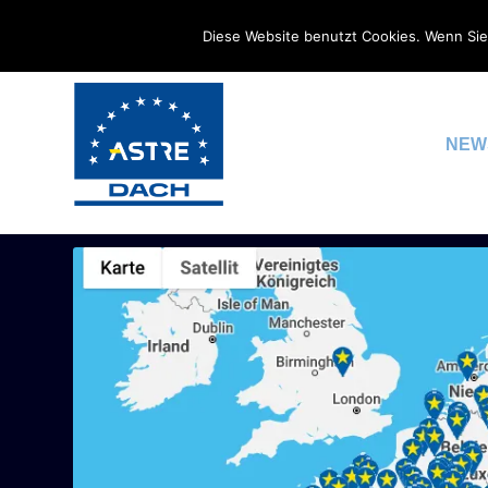
Diese Website benutzt Cookies. Wenn Sie
NEW
SCHLAGWORT:
TEILLADUN