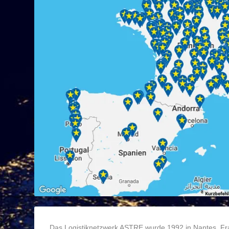
Das Logistiknetzwerk ASTRE wurde 1992 in Nantes, Fr