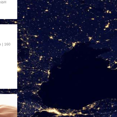
GmbH
 | 160