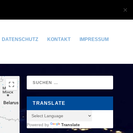
OK
DATENSCHUTZERKLÄRUNG
DATENSCHUTZ
KONTAKT
IMPRESSUM
TRANSLATE
Powered by
Translate