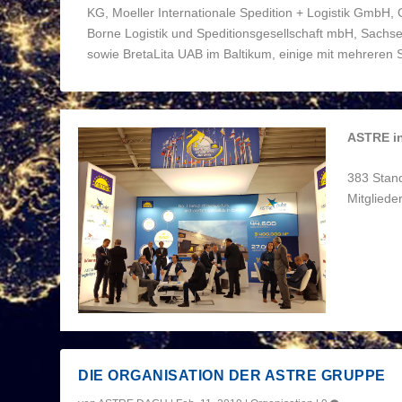
KG, Moeller Internationale Spedition + Logistik GmbH,
Borne Logistik und Speditionsgesellschaft mbH, Sachs
sowie BretaLita UAB im Baltikum, einige mit mehreren S
ASTRE in
383 Stand
Mitgliede
DIE ORGANISATION DER ASTRE GRUPPE