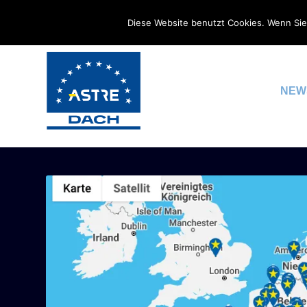
Diese Website benutzt Cookies. Wenn Sie
NEW
SCHLAGWORT:
SPEDITION 