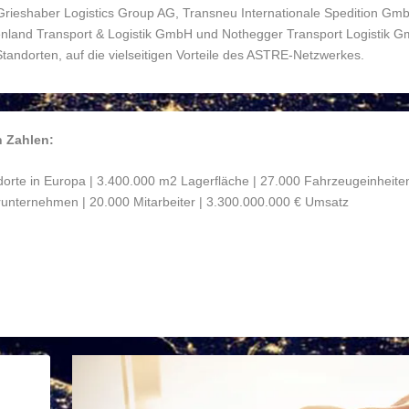
 Grieshaber Logistics Group AG, Transneu Internationale Spedition Gm
enland Transport & Logistik GmbH und Nothegger Transport Logistik 
tandorten, auf die vielseitigen Vorteile des ASTRE-Netzwerkes.
 Zahlen:
orte in Europa | 3.400.000 m
2
Lagerfläche | 27.000 Fahrzeugeinheiten
runternehmen | 20.000 Mitarbeiter | 3.300.000.000 € Umsatz