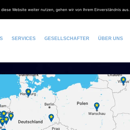
 diese Website weiter nutzen, gehen wir von Ihrem Einverständnis aus.
S
SERVICES
GESELLSCHAFTER
ÜBER UNS
MÄULER