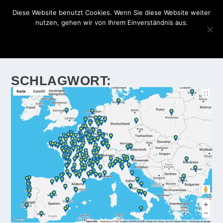
Diese Website benutzt Cookies. Wenn Sie diese Website weiter
nutzen, gehen wir von Ihrem Einverständnis aus.
OK
DATENSCHUTZERKLÄRUNG
SCHLAGWORT:
SKANDINAVIEN