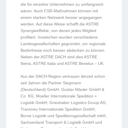
die für einzelne Unternehmen zu umfangreich
wären. Auch CSR-Maßnahmen können mit
einem starken Netzwerk besser angegangen
werden. Auf diese Weise schafft die ASTRE
Synergieeffekte, von denen jedes Mitglied
profitiert. Inzwischen wurden verschiedene
Landesgesellschaften gegründet, um regionale
Bedürfnisse noch besser abdecken zu können.
Neben der ASTRE DACH sind dies ASTRE
Iberia, ASTRE Italia und ASTRE Benelux – UK.
Aus der DACH-Region vertrauen derzeit schon
seit Jahren die Partner Siegmann
(Deutschland) GmbH, Gustav Mäuler GmbH &
Co. KG, Moeller Internationale Spedition +
Logistik GmbH, Grieshaber Logistics Group AG,
Transneu Internationale Spedition GmbH,
Borne Logistik und Speditionsgesellschaft mbH,
Sachsenland Transport & Logistik GmbH und