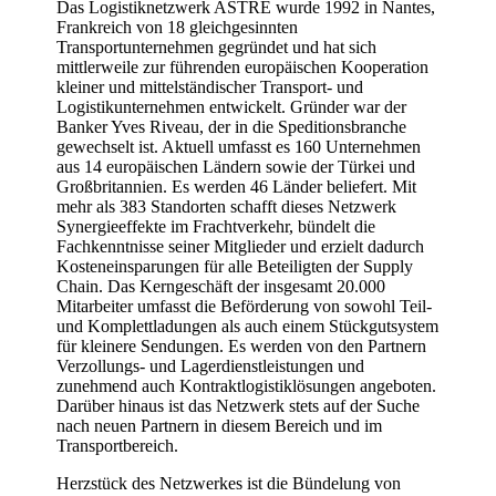
Das Logistiknetzwerk ASTRE wurde 1992 in Nantes,
Frankreich von 18 gleichgesinnten
Transportunternehmen gegründet und hat sich
mittlerweile zur führenden europäischen Kooperation
kleiner und mittelständischer Transport- und
Logistikunternehmen entwickelt. Gründer war der
Banker Yves Riveau, der in die Speditionsbranche
gewechselt ist. Aktuell umfasst es 160 Unternehmen
aus 14 europäischen Ländern sowie der Türkei und
Großbritannien. Es werden 46 Länder beliefert. Mit
mehr als 383 Standorten schafft dieses Netzwerk
Synergieeffekte im Frachtverkehr, bündelt die
Fachkenntnisse seiner Mitglieder und erzielt dadurch
Kosteneinsparungen für alle Beteiligten der Supply
Chain. Das Kerngeschäft der insgesamt 20.000
Mitarbeiter umfasst die Beförderung von sowohl Teil-
und Komplettladungen als auch einem Stückgutsystem
für kleinere Sendungen. Es werden von den Partnern
Verzollungs- und Lagerdienstleistungen und
zunehmend auch Kontraktlogistiklösungen angeboten.
Darüber hinaus ist das Netzwerk stets auf der Suche
nach neuen Partnern in diesem Bereich und im
Transportbereich.
Herzstück des Netzwerkes ist die Bündelung von