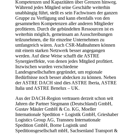
Kompetenzen und Kapazitäten über Grenzen hinweg.
Während jedes Mitglied seine Geschäfte weiterhin
unabhängig führt, stellt es sein Fachwissen der ganzen
Gruppe zu Verfügung und kann ebenfalls von den
gesammelten Kompetenzen aller anderen Mitglieder
profitieren. Durch die gebündelten Ressourcen ist es
weiterhin möglich, gemeinsam an Ausschreibungen
teilzunehmen, die für einzelne Unternehmen zu
umfangreich wären. Auch CSR-Maßnahmen können
mit einem starken Netzwerk besser angegangen
werden. Auf diese Weise schafft die ASTRE
Synergieeffekte, von denen jedes Mitglied profitiert.
Inzwischen wurden verschiedene
Landesgesellschaften gegründet, um regionale
Bedürfnisse noch besser abdecken zu können. Neben
der ASTRE DACH sind dies ASTRE Iberia, ASTRE
Italia und ASTRE Benelux – UK.
Aus der DACH-Region vertrauen derzeit schon seit
Jahren die Partner Siegmann (Deutschland) GmbH,
Gustav Mäuler GmbH & Co. KG, Moeller
Internationale Spedition + Logistik GmbH, Grieshaber
Logistics Group AG, Transneu Internationale
Spedition GmbH, Borne Logistik und
Speditionsgesellschaft mbH, Sachsenland Transport &