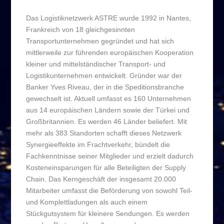
Das Logistiknetzwerk ASTRE wurde 1992 in Nantes,
Frankreich von 18 gleichgesinnten
Transportunternehmen gegründet und hat sich
mittlerweile zur führenden europäischen Kooperation
kleiner und mittelständischer Transport- und
Logistikunternehmen entwickelt. Gründer war der
Banker Yves Riveau, der in die Speditionsbranche
gewechselt ist. Aktuell umfasst es 160 Unternehmen
aus 14 europäischen Ländern sowie der Türkei und
Großbritannien. Es werden 46 Länder beliefert. Mit
mehr als 383 Standorten schafft dieses Netzwerk
Synergieeffekte im Frachtverkehr, bündelt die
Fachkenntnisse seiner Mitglieder und erzielt dadurch
Kosteneinsparungen für alle Beteiligten der Supply
Chain. Das Kerngeschäft der insgesamt 20.000
Mitarbeiter umfasst die Beförderung von sowohl Teil-
und Komplettladungen als auch einem
Stückgutsystem für kleinere Sendungen. Es werden