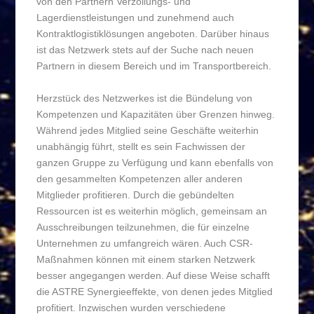
von den Partnern Verzollungs- und
Lagerdienstleistungen und zunehmend auch
Kontraktlogistiklösungen angeboten. Darüber hinaus
ist das Netzwerk stets auf der Suche nach neuen
Partnern in diesem Bereich und im Transportbereich.
Herzstück des Netzwerkes ist die Bündelung von
Kompetenzen und Kapazitäten über Grenzen hinweg.
Während jedes Mitglied seine Geschäfte weiterhin
unabhängig führt, stellt es sein Fachwissen der
ganzen Gruppe zu Verfügung und kann ebenfalls von
den gesammelten Kompetenzen aller anderen
Mitglieder profitieren. Durch die gebündelten
Ressourcen ist es weiterhin möglich, gemeinsam an
Ausschreibungen teilzunehmen, die für einzelne
Unternehmen zu umfangreich wären. Auch CSR-
Maßnahmen können mit einem starken Netzwerk
besser angegangen werden. Auf diese Weise schafft
die ASTRE Synergieeffekte, von denen jedes Mitglied
profitiert. Inzwischen wurden verschiedene