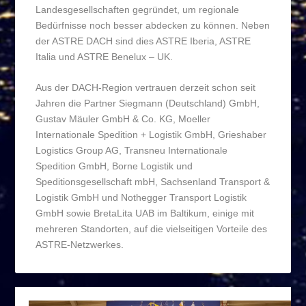
Landesgesellschaften gegründet, um regionale
Bedürfnisse noch besser abdecken zu können. Neben
der ASTRE DACH sind dies ASTRE Iberia, ASTRE
Italia und ASTRE Benelux – UK.
Aus der DACH-Region vertrauen derzeit schon seit
Jahren die Partner Siegmann (Deutschland) GmbH,
Gustav Mäuler GmbH & Co. KG, Moeller
Internationale Spedition + Logistik GmbH, Grieshaber
Logistics Group AG, Transneu Internationale
Spedition GmbH, Borne Logistik und
Speditionsgesellschaft mbH, Sachsenland Transport &
Logistik GmbH und Nothegger Transport Logistik
GmbH sowie BretaLita UAB im Baltikum, einige mit
mehreren Standorten, auf die vielseitigen Vorteile des
ASTRE-Netzwerkes.