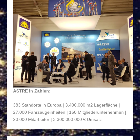
ASTRE in Zahlen:
383 Standorte in Europa | 3.400.000 m
2
Lagerfläche |
27.000 Fahrzeugeinheiten | 160 Mitgliederunternehmen |
20.000 Mitarbeiter | 3.300.000.000 € Umsatz