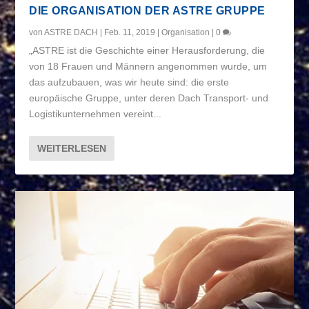
DIE ORGANISATION DER ASTRE GRUPPE
von
ASTRE DACH
|
Feb. 11, 2019
|
Organisation
|
0
„ASTRE ist die Geschichte einer Herausforderung, die
von 18 Frauen und Männern angenommen wurde, um
das aufzubauen, was wir heute sind: die erste
europäische Gruppe, unter deren Dach Transport- und
Logistikunternehmen vereint...
WEITERLESEN