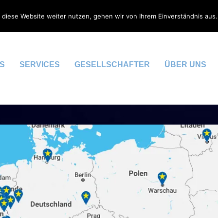
 diese Website weiter nutzen, gehen wir von Ihrem Einverständnis aus.
S
SERVICES
GESELLSCHAFTER
ÜBER UNS
ERUNG