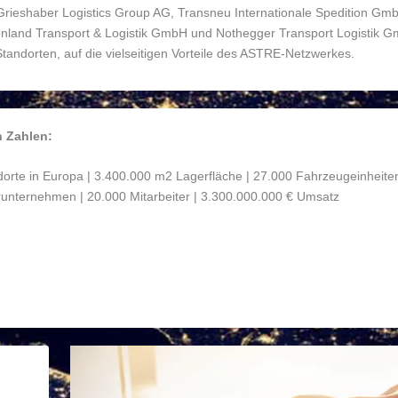
 Grieshaber Logistics Group AG, Transneu Internationale Spedition Gm
enland Transport & Logistik GmbH und Nothegger Transport Logistik 
tandorten, auf die vielseitigen Vorteile des ASTRE-Netzwerkes.
 Zahlen:
orte in Europa | 3.400.000 m
2
Lagerfläche | 27.000 Fahrzeugeinheiten
runternehmen | 20.000 Mitarbeiter | 3.300.000.000 € Umsatz