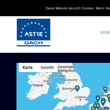
Diese Website benutzt Cookies. Wenn Sie
NEW
SCHLAGWORT:
DIGITALISI