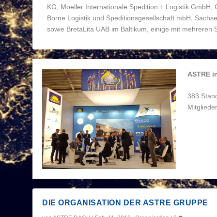
KG, Moeller Internationale Spedition + Logistik GmbH,
Borne Logistik und Speditionsgesellschaft mbH, Sachs
sowie BretaLita UAB im Baltikum, einige mit mehreren S
ASTRE in
383 Stand
Mitgliede
DIE ORGANISATION DER ASTRE GRUPPE