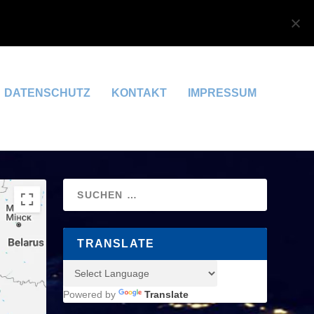
OK
DATENSCHUTZERKLÄRUNG
DATENSCHUTZ
KONTAKT
IMPRESSUM
TRANSLATE
Powered by
Translate