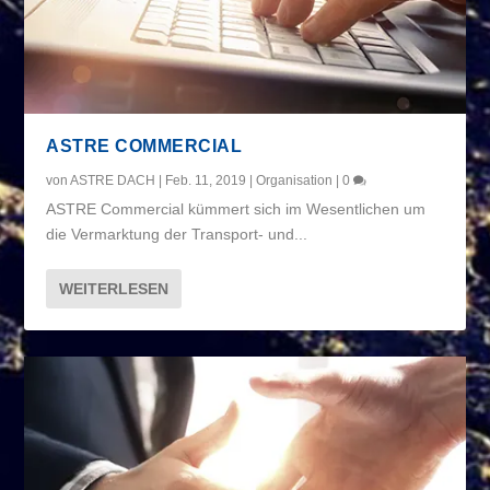
ASTRE COMMERCIAL
von
ASTRE DACH
|
Feb. 11, 2019
|
Organisation
|
0
ASTRE Commercial kümmert sich im Wesentlichen um
die Vermarktung der Transport- und...
WEITERLESEN