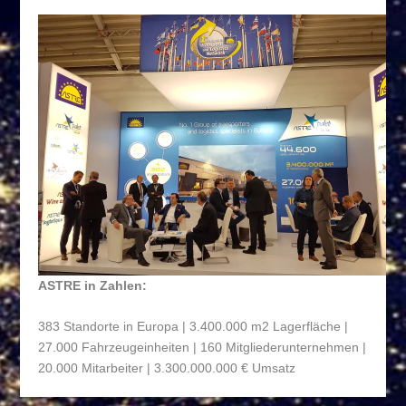
ASTRE in Zahlen:
383 Standorte in Europa | 3.400.000 m
2
Lagerfläche |
27.000 Fahrzeugeinheiten | 160 Mitgliederunternehmen |
20.000 Mitarbeiter | 3.300.000.000 € Umsatz