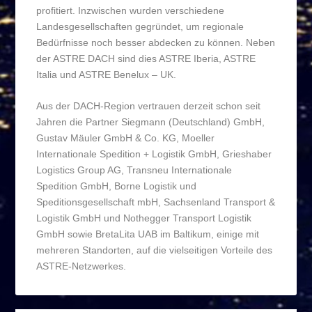
profitiert. Inzwischen wurden verschiedene
Landesgesellschaften gegründet, um regionale
Bedürfnisse noch besser abdecken zu können. Neben
der ASTRE DACH sind dies ASTRE Iberia, ASTRE
Italia und ASTRE Benelux – UK.
Aus der DACH-Region vertrauen derzeit schon seit
Jahren die Partner Siegmann (Deutschland) GmbH,
Gustav Mäuler GmbH & Co. KG, Moeller
Internationale Spedition + Logistik GmbH, Grieshaber
Logistics Group AG, Transneu Internationale
Spedition GmbH, Borne Logistik und
Speditionsgesellschaft mbH, Sachsenland Transport &
Logistik GmbH und Nothegger Transport Logistik
GmbH sowie BretaLita UAB im Baltikum, einige mit
mehreren Standorten, auf die vielseitigen Vorteile des
ASTRE-Netzwerkes.