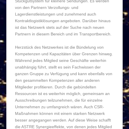
Stückgutsystem für kleinere Sendungen. Es werden
von den Partnern Verzollungs- und
Lagerdienstleistungen und zunehmend auch
Kontraktlogistiklösungen angeboten. Darüber hinaus
ist das Netzwerk stets auf der Suche nach neuen
Partnern in diesem Bereich und im Transportbereich.
Herzstück des Netzwerkes ist die Bündelung von
Kompetenzen und Kapazitäten über Grenzen hinweg.
Während jedes Mitglied seine Geschäfte weiterhin
unabhängig führt, stellt es sein Fachwissen der
ganzen Gruppe zu Verfügung und kann ebenfalls von
den gesammelten Kompetenzen aller anderen
Mitglieder profitieren. Durch die gebündelten
Ressourcen ist es weiterhin möglich, gemeinsam an
Ausschreibungen teilzunehmen, die für einzelne
Unternehmen zu umfangreich wären. Auch CSR-
Maßnahmen können mit einem starken Netzwerk
besser angegangen werden. Auf diese Weise schafft
die ASTRE Synergieeffekte, von denen jedes Mitglied