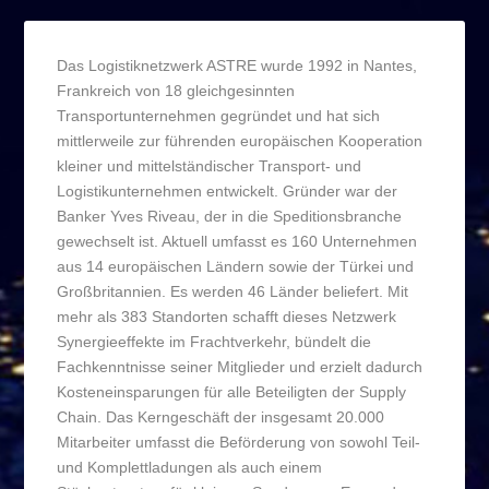
Das Logistiknetzwerk ASTRE wurde 1992 in Nantes,
Frankreich von 18 gleichgesinnten
Transportunternehmen gegründet und hat sich
mittlerweile zur führenden europäischen Kooperation
kleiner und mittelständischer Transport- und
Logistikunternehmen entwickelt. Gründer war der
Banker Yves Riveau, der in die Speditionsbranche
gewechselt ist. Aktuell umfasst es 160 Unternehmen
aus 14 europäischen Ländern sowie der Türkei und
Großbritannien. Es werden 46 Länder beliefert. Mit
mehr als 383 Standorten schafft dieses Netzwerk
Synergieeffekte im Frachtverkehr, bündelt die
Fachkenntnisse seiner Mitglieder und erzielt dadurch
Kosteneinsparungen für alle Beteiligten der Supply
Chain. Das Kerngeschäft der insgesamt 20.000
Mitarbeiter umfasst die Beförderung von sowohl Teil-
und Komplettladungen als auch einem