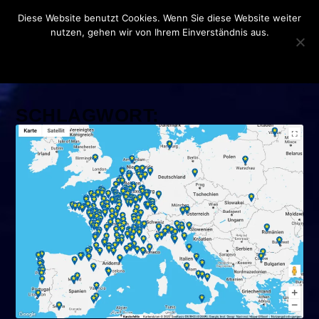
Diese Website benutzt Cookies. Wenn Sie diese Website weiter
nutzen, gehen wir von Ihrem Einverständnis aus.
OK
DATENSCHUTZERKLÄRUNG
SCHLAGWORT:
DEUTSCHLAND