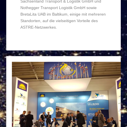
Sachsenland Transport & Logistik GmbH und
Nothegger Transport Logistik GmbH sowie
BretaLita UAB im Baltikum, einige mit mehreren
Standorten, auf die vielseitigen Vorteile des
ASTRE-Netzwerkes.