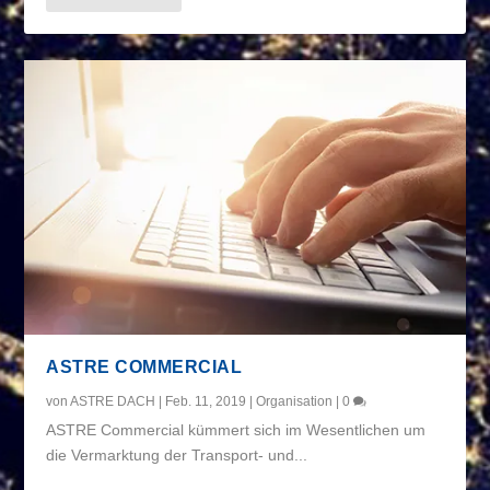
ASTRE COMMERCIAL
von
ASTRE DACH
|
Feb. 11, 2019
|
Organisation
|
0
ASTRE Commercial kümmert sich im Wesentlichen um
die Vermarktung der Transport- und...