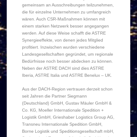
gemeinsam an Ausschreibungen teilzunehmen,
die für einzelne Unternehmen zu umfangreich
wären. Auch CSR-Maßnahmen können mit
einem starken Netzwerk besser angegangen
werden. Auf diese Weise schafft die ASTRE
Synergieeffekte, von denen jedes Mitglied
profitiert. Inzwischen wurden verschiedene
Landesgesellschaften gegründet, um regionale
Bedürfnisse noch besser abdecken zu können.
Neben der ASTRE DACH sind dies ASTRE
Iberia, ASTRE Italia und ASTRE Benelux – UK.
Aus der DACH-Region vertrauen derzeit schon
seit Jahren die Partner Siegmann
(Deutschland) GmbH, Gustav Mäuler GmbH &
Co. KG, Moeller Internationale Spedition +
Logistik GmbH, Grieshaber Logistics Group AG,
Transneu Internationale Spedition GmbH,
Borne Logistik und Speditionsgesellschaft mbH,