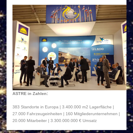
ASTRE in Zahlen:
383 Standorte in Europa | 3.400.000 m
2
Lagerfläche |
27.000 Fahrzeugeinheiten | 160 Mitgliederunternehmen |
20.000 Mitarbeiter | 3.300.000.000 € Umsatz