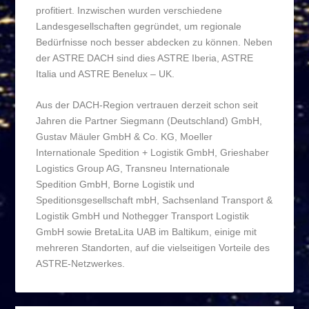
profitiert. Inzwischen wurden verschiedene
Landesgesellschaften gegründet, um regionale
Bedürfnisse noch besser abdecken zu können. Neben
der ASTRE DACH sind dies ASTRE Iberia, ASTRE
Italia und ASTRE Benelux – UK.
Aus der DACH-Region vertrauen derzeit schon seit
Jahren die Partner Siegmann (Deutschland) GmbH,
Gustav Mäuler GmbH & Co. KG, Moeller
Internationale Spedition + Logistik GmbH, Grieshaber
Logistics Group AG, Transneu Internationale
Spedition GmbH, Borne Logistik und
Speditionsgesellschaft mbH, Sachsenland Transport &
Logistik GmbH und Nothegger Transport Logistik
GmbH sowie BretaLita UAB im Baltikum, einige mit
mehreren Standorten, auf die vielseitigen Vorteile des
ASTRE-Netzwerkes.