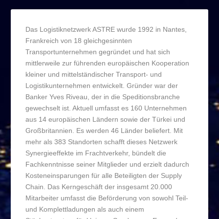
Das Logistiknetzwerk ASTRE wurde 1992 in Nantes,
Frankreich von 18 gleichgesinnten
Transportunternehmen gegründet und hat sich
mittlerweile zur führenden europäischen Kooperation
kleiner und mittelständischer Transport- und
Logistikunternehmen entwickelt. Gründer war der
Banker Yves Riveau, der in die Speditionsbranche
gewechselt ist. Aktuell umfasst es 160 Unternehmen
aus 14 europäischen Ländern sowie der Türkei und
Großbritannien. Es werden 46 Länder beliefert. Mit
mehr als 383 Standorten schafft dieses Netzwerk
Synergieeffekte im Frachtverkehr, bündelt die
Fachkenntnisse seiner Mitglieder und erzielt dadurch
Kosteneinsparungen für alle Beteiligten der Supply
Chain. Das Kerngeschäft der insgesamt 20.000
Mitarbeiter umfasst die Beförderung von sowohl Teil-
und Komplettladungen als auch einem