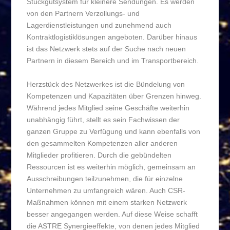
Stückgutsystem für kleinere Sendungen. Es werden
von den Partnern Verzollungs- und
Lagerdienstleistungen und zunehmend auch
Kontraktlogistiklösungen angeboten. Darüber hinaus
ist das Netzwerk stets auf der Suche nach neuen
Partnern in diesem Bereich und im Transportbereich.
Herzstück des Netzwerkes ist die Bündelung von
Kompetenzen und Kapazitäten über Grenzen hinweg.
Während jedes Mitglied seine Geschäfte weiterhin
unabhängig führt, stellt es sein Fachwissen der
ganzen Gruppe zu Verfügung und kann ebenfalls von
den gesammelten Kompetenzen aller anderen
Mitglieder profitieren. Durch die gebündelten
Ressourcen ist es weiterhin möglich, gemeinsam an
Ausschreibungen teilzunehmen, die für einzelne
Unternehmen zu umfangreich wären. Auch CSR-
Maßnahmen können mit einem starken Netzwerk
besser angegangen werden. Auf diese Weise schafft
die ASTRE Synergieeffekte, von denen jedes Mitglied