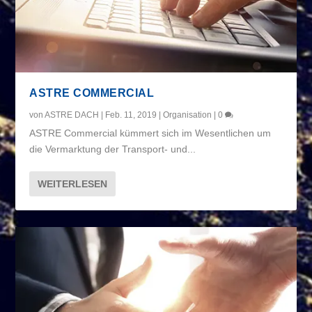
ASTRE COMMERCIAL
von
ASTRE DACH
|
Feb. 11, 2019
|
Organisation
|
0
ASTRE Commercial kümmert sich im Wesentlichen um
die Vermarktung der Transport- und...
WEITERLESEN