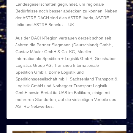
Landesgesellschaften gegründet, um regionale
Bedürfnisse noch besser abdecken zu können. Neben
der ASTRE DACH sind dies ASTRE Iberia, ASTRE
Italia und ASTRE Benelux – UK.
Aus der DACH-Region vertrauen derzeit schon seit
Jahren die Partner Siegmann (Deutschland) GmbH,
Gustav Mäuler GmbH & Co. KG, Moeller
Internationale Spedition + Logistik GmbH, Grieshaber
Logistics Group AG, Transneu Internationale
Spedition GmbH, Borne Logistik und
Speditionsgesellschaft mbH, Sachsenland Transport &
Logistik GmbH und Nothegger Transport Logistik
GmbH sowie BretaLita UAB im Baltikum, einige mit
mehreren Standorten, auf die vielseitigen Vorteile des
ASTRE-Netzwerkes.