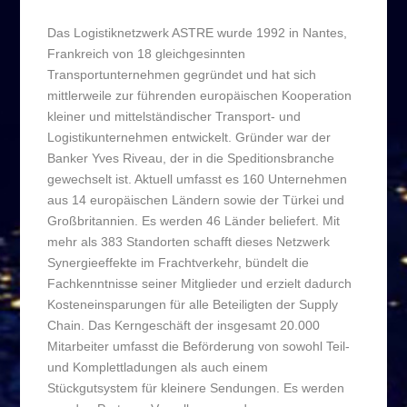
Das Logistiknetzwerk ASTRE wurde 1992 in Nantes,
Frankreich von 18 gleichgesinnten
Transportunternehmen gegründet und hat sich
mittlerweile zur führenden europäischen Kooperation
kleiner und mittelständischer Transport- und
Logistikunternehmen entwickelt. Gründer war der
Banker Yves Riveau, der in die Speditionsbranche
gewechselt ist. Aktuell umfasst es 160 Unternehmen
aus 14 europäischen Ländern sowie der Türkei und
Großbritannien. Es werden 46 Länder beliefert. Mit
mehr als 383 Standorten schafft dieses Netzwerk
Synergieeffekte im Frachtverkehr, bündelt die
Fachkenntnisse seiner Mitglieder und erzielt dadurch
Kosteneinsparungen für alle Beteiligten der Supply
Chain. Das Kerngeschäft der insgesamt 20.000
Mitarbeiter umfasst die Beförderung von sowohl Teil-
und Komplettladungen als auch einem
Stückgutsystem für kleinere Sendungen. Es werden