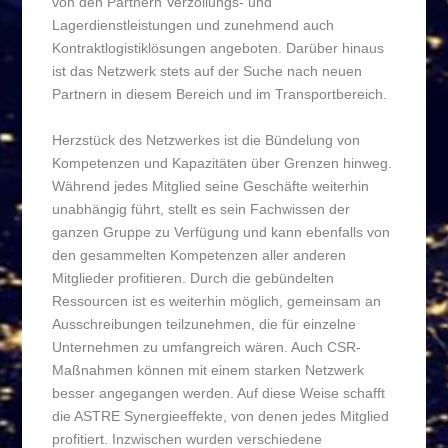
von den Partnern Verzollungs- und
Lagerdienstleistungen und zunehmend auch
Kontraktlogistiklösungen angeboten. Darüber hinaus
ist das Netzwerk stets auf der Suche nach neuen
Partnern in diesem Bereich und im Transportbereich.
Herzstück des Netzwerkes ist die Bündelung von
Kompetenzen und Kapazitäten über Grenzen hinweg.
Während jedes Mitglied seine Geschäfte weiterhin
unabhängig führt, stellt es sein Fachwissen der
ganzen Gruppe zu Verfügung und kann ebenfalls von
den gesammelten Kompetenzen aller anderen
Mitglieder profitieren. Durch die gebündelten
Ressourcen ist es weiterhin möglich, gemeinsam an
Ausschreibungen teilzunehmen, die für einzelne
Unternehmen zu umfangreich wären. Auch CSR-
Maßnahmen können mit einem starken Netzwerk
besser angegangen werden. Auf diese Weise schafft
die ASTRE Synergieeffekte, von denen jedes Mitglied
profitiert. Inzwischen wurden verschiedene