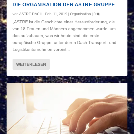
DIE ORGANISATION DER ASTRE GRUPPE
von
ASTRE DACH
|
Feb. 11, 2019
|
Organisation
|
0
„ASTRE ist die Geschichte einer Herausforderung, die
von 18 Frauen und Männern angenommen wurde, um
das aufzubauen, was wir heute sind: die erste
europäische Gruppe, unter deren Dach Transport- und
Logistikunternehmen vereint...
WEITERLESEN