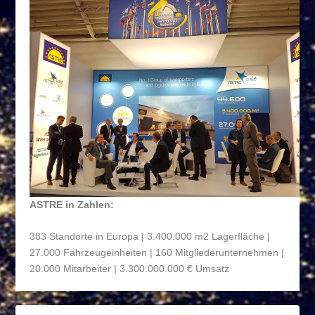
ASTRE in Zahlen:
383 Standorte in Europa | 3.400.000 m
2
Lagerfläche |
27.000 Fahrzeugeinheiten | 160 Mitgliederunternehmen |
20.000 Mitarbeiter | 3.300.000.000 € Umsatz